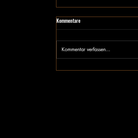
Kommentare
Requiem
Kommentar verfassen...