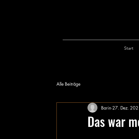
Start
Alle Beiträge
Barin
27. Dez. 202
Das war me