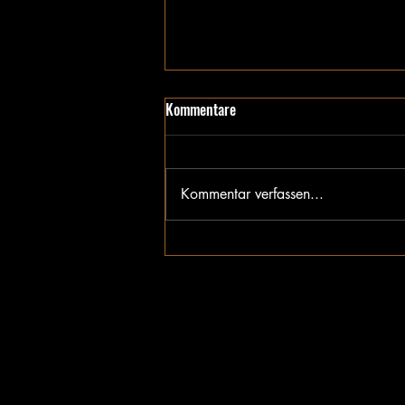
Kommentare
Requiem
Kommentar verfassen...