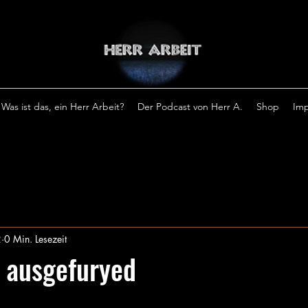
Was ist das, ein Herr Arbeit?
Der Podcast von Herr A.
Shop
Im
2
0 Min. Lesezeit
h ausgefuryed