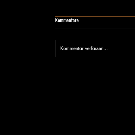
Kommentare
Requiem
Kommentar verfassen...