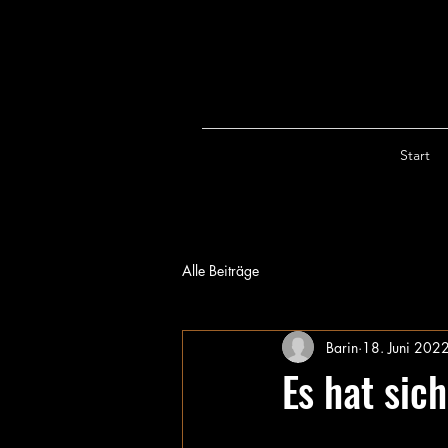
Start
Alle Beiträge
Barin
18. Juni 202
Es hat sic