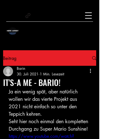
Beitrag
Barin
30. Juli 2021
1 Min. Lesezeit
IT'S-A ME - BARIO!
Ja ein wenig spät, aber natürlich 
wollen wir das vierte Projekt aus 
2021 nicht einfach so unter den 
Teppich kehren.
Seht hier noch einmal den kompletten 
Durchgang zu Super Mario Sunshine!
https://www.youtube.com/watch?